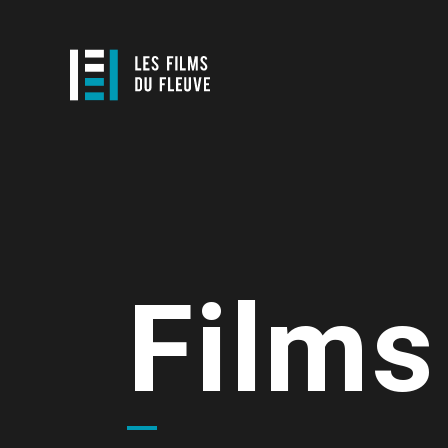
Films