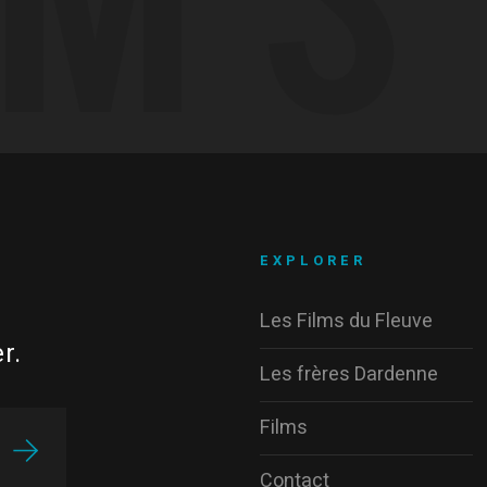
EXPLORER
Les Films du Fleuve
r.
Les frères Dardenne
Films
Contact