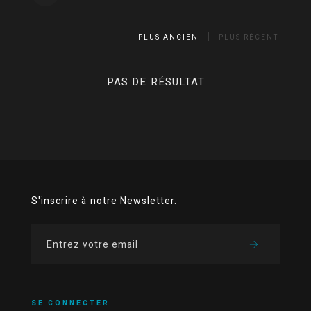
PLUS ANCIEN
PLUS RÉCENT
PAS DE RÉSULTAT
S'inscrire à notre Newsletter.
SE CONNECTER