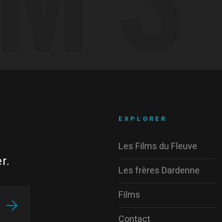
EXPLORER
Les Films du Fleuve
r.
Les frères Dardenne
Films
Contact