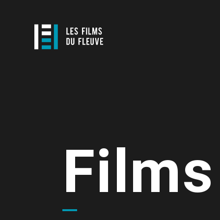
Films