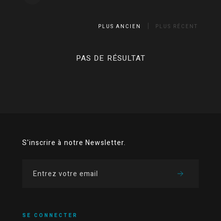
PLUS ANCIEN
PLUS RÉCENT
PAS DE RÉSULTAT
S'inscrire à notre Newsletter.
SE CONNECTER