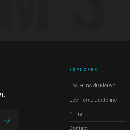
EXPLORER
Les Films du Fleuve
r.
Les frères Dardenne
Films
Contact