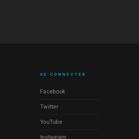
SE CONNECTER
Facebook
Twitter
YouTube
Instagram