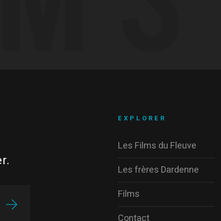
EXPLORER
Les Films du Fleuve
r.
Les frères Dardenne
Films
Contact