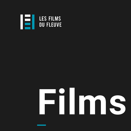
Films