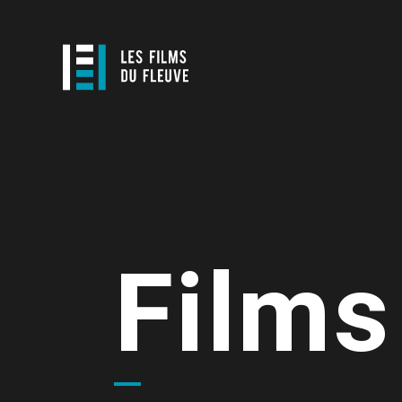
Films