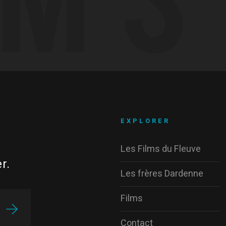
EXPLORER
Les Films du Fleuve
r.
Les frères Dardenne
Films
Contact