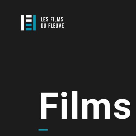
Films