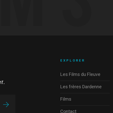
EXPLORER
Les Films du Fleuve
r.
Les frères Dardenne
Films
Contact