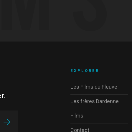
EXPLORER
Les Films du Fleuve
r.
Les frères Dardenne
Films
Contact