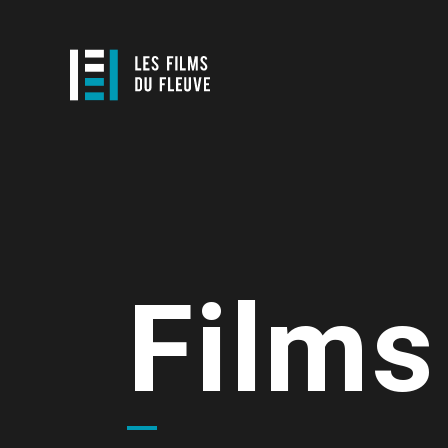
Films