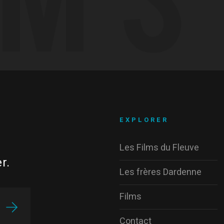
EXPLORER
Les Films du Fleuve
r.
Les frères Dardenne
Films
Contact