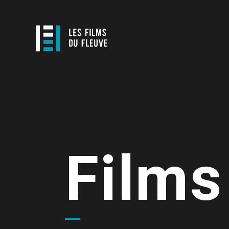
Films