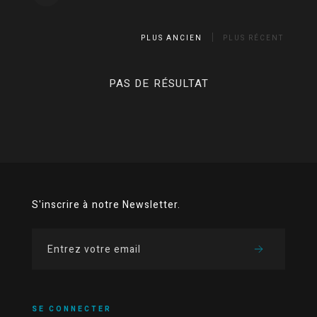
PLUS ANCIEN
PLUS RÉCENT
PAS DE RÉSULTAT
S'inscrire à notre Newsletter.
SE CONNECTER