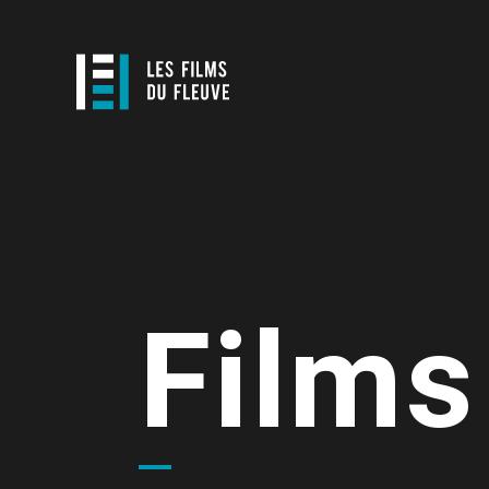
Films