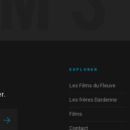
EXPLORER
Les Films du Fleuve
r.
Les frères Dardenne
Films
Contact