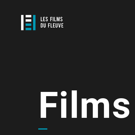
Films