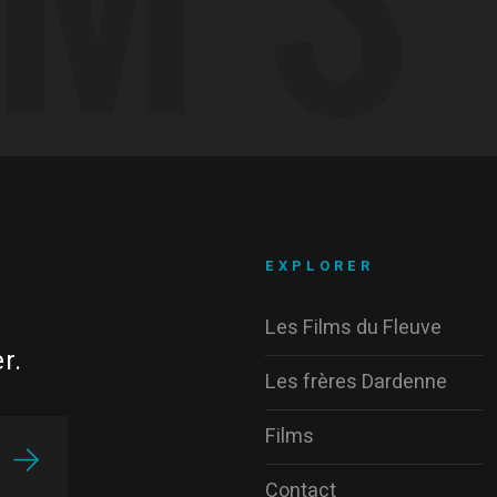
EXPLORER
Les Films du Fleuve
r.
Les frères Dardenne
Films
Contact