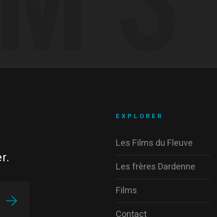
EXPLORER
Les Films du Fleuve
r.
Les frères Dardenne
Films
Contact