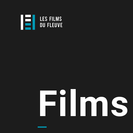
Films