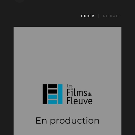
OUDER
NIEUWER