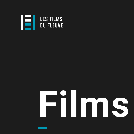
Films