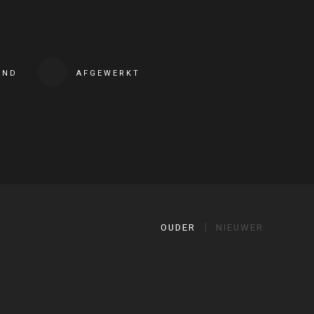
END
AFGEWERKT
OUDER
NIEUWER