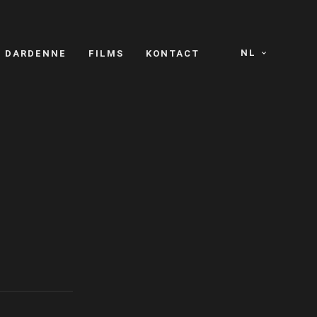
NL
S DARDENNE
FILMS
KONTACT