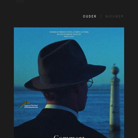
OUDER
NIEUWER