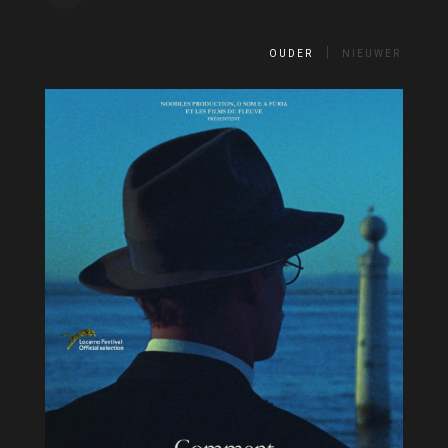
OUDER
NIEUWER