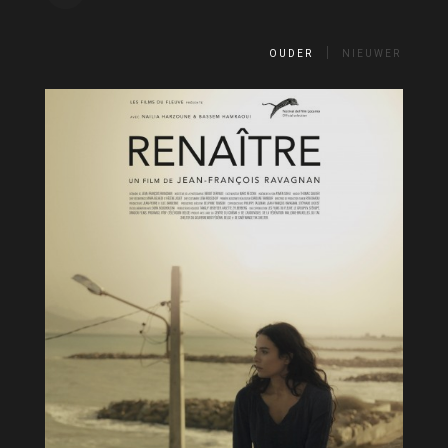
OUDER
NIEUWER