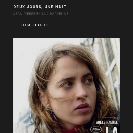
DEUX JOURS, UNE NUIT
JEAN-PIERRE EN LUC DARDENNE
FILM DETAILS