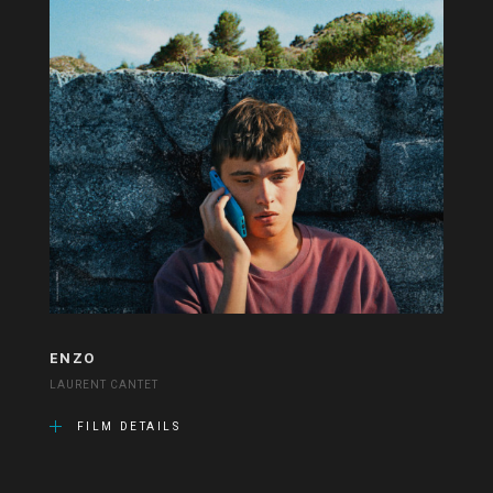
ENZO
LAURENT CANTET
FILM DETAILS