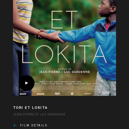
TORI ET LOKITA
JEAN-PIERRE ET LUC DARDENNE
FILM DETAILS