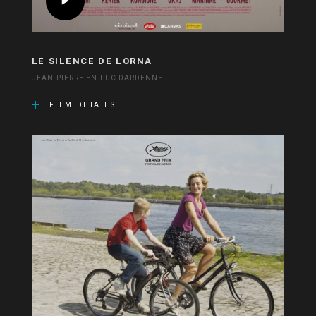
LE SILENCE DE LORNA
JEAN-PIERRE EN LUC DARDENNE
FILM DETAILS