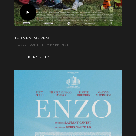
JEUNES MÈRES
JEAN-PIERRE ET LUC DARDENNE
FILM DETAILS