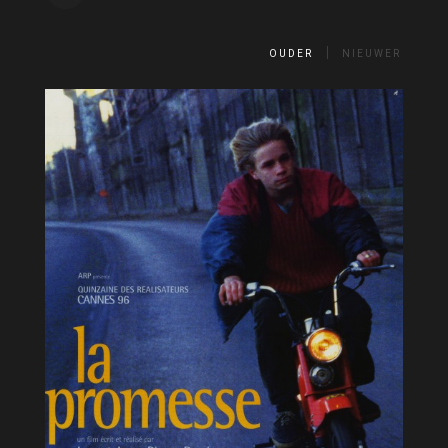
OUDER
NIEUWER