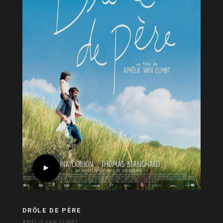
DRÔLE DE PÈRE
AMÉLIE VAN ELMBT