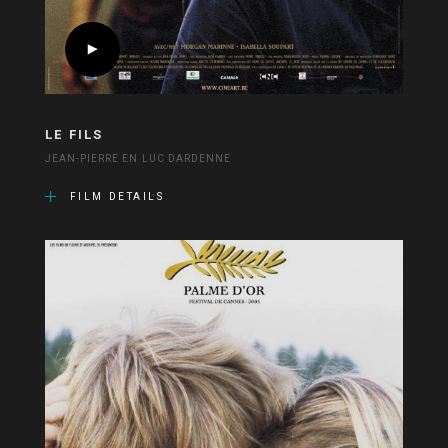
LE FILS
JEAN-PIERRE EN LUC DARDENNE
FILM DETAILS