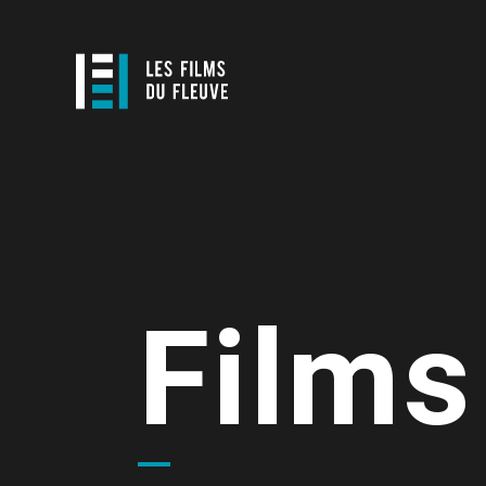
Films