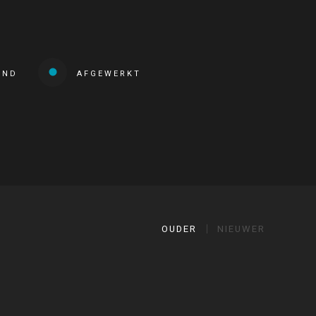
END
AFGEWERKT
OUDER
NIEUWER