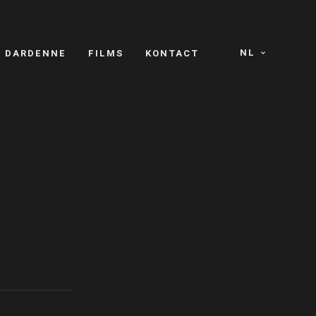
NL
S DARDENNE
FILMS
KONTACT