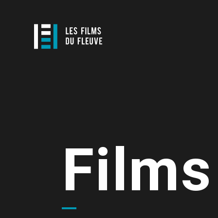
Films