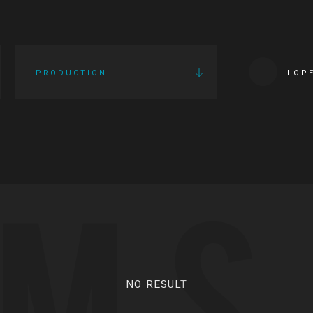
PRODUCTION
LOP
LMS
NO RESULT