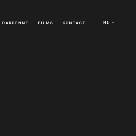
NL
S DARDENNE
FILMS
KONTACT