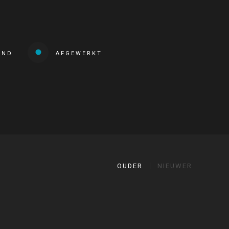
END
AFGEWERKT
OUDER
NIEUWER