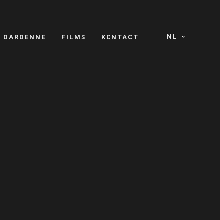
NL
S DARDENNE
FILMS
KONTACT