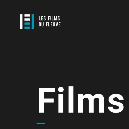
Films