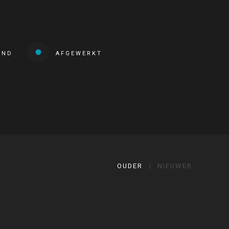
END
AFGEWERKT
OUDER
NIEUWER