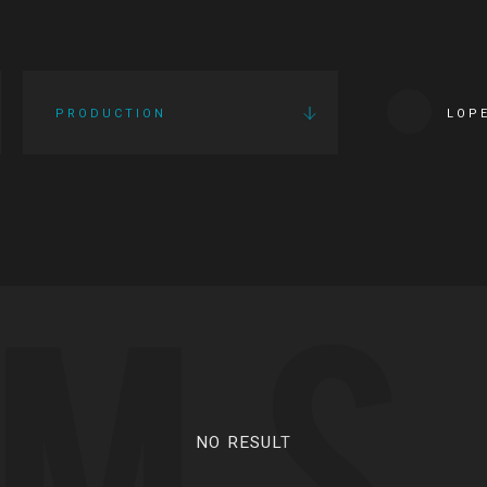
PRODUCTION
LOP
LMS
NO RESULT