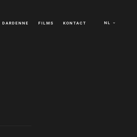
NL
S DARDENNE
FILMS
KONTACT