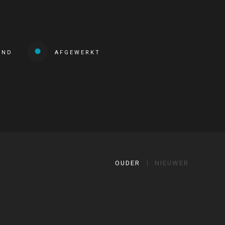
END
AFGEWERKT
OUDER
NIEUWER