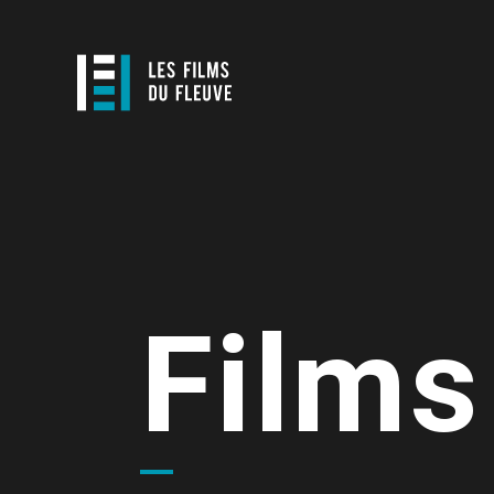
Films