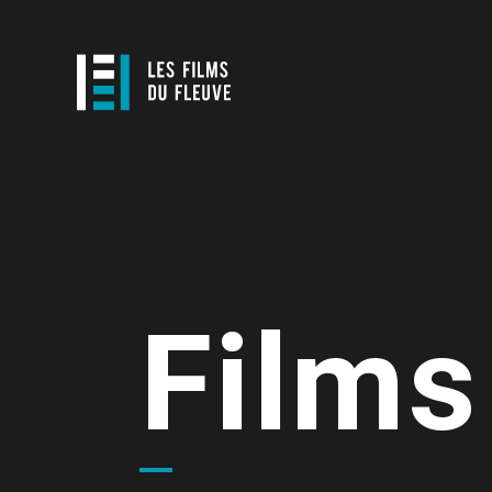
Films