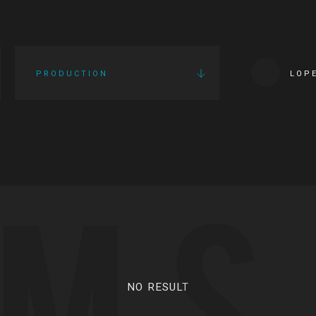
PRODUCTION
LOP
LMS
NO RESULT