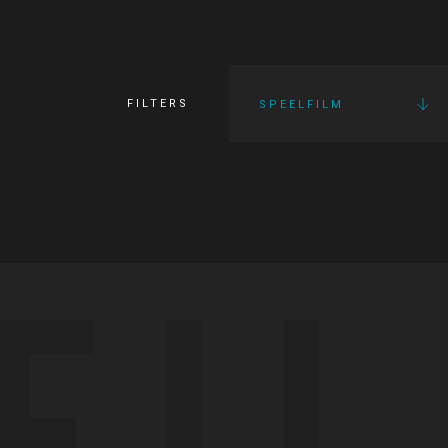
FILTERS
SPEELFILM
FI