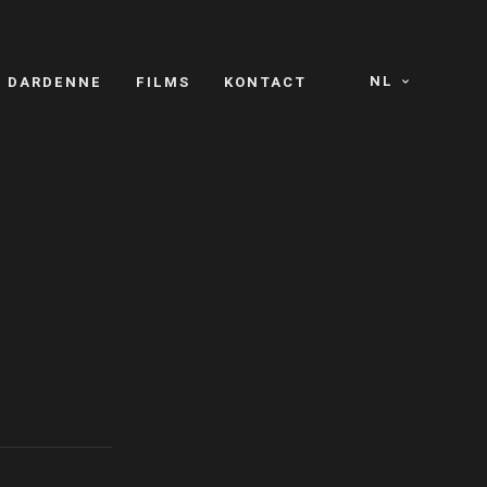
NL
S DARDENNE
FILMS
KONTACT