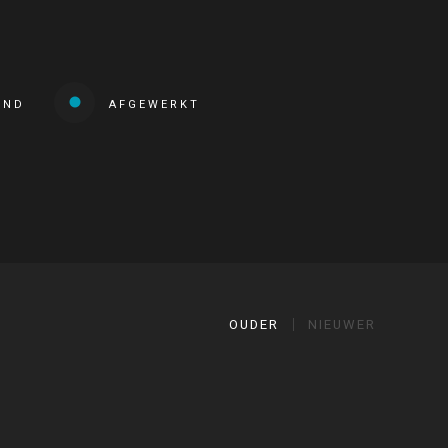
END
AFGEWERKT
OUDER
NIEUWER