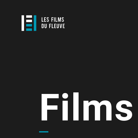
Films