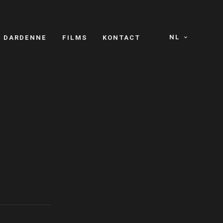
NL
S DARDENNE
FILMS
KONTACT