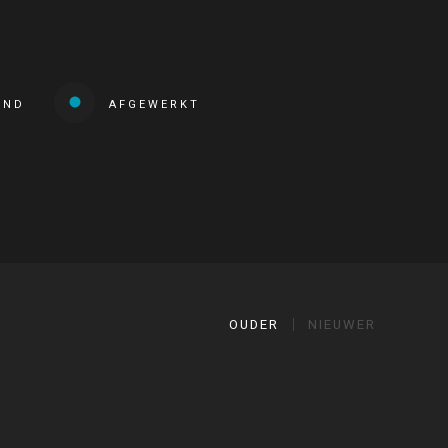
END
AFGEWERKT
OUDER
NIEUWER