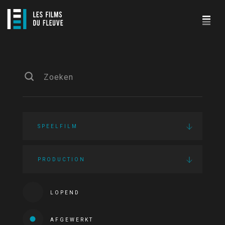
SPEELFILM
PRODUCTION
LOPEND
AFGEWERKT