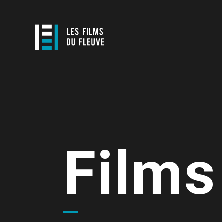
Films