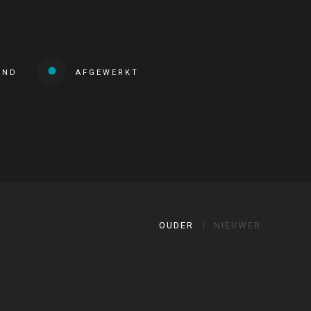
END
AFGEWERKT
OUDER
NIEUWER