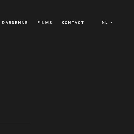
NL
S DARDENNE
FILMS
KONTACT