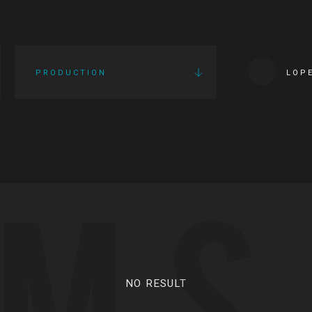
PRODUCTION
LOP
LMS
NO RESULT