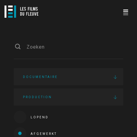
DOCUMENTAIRE
PRODUCTION
LOPEND
AFGEWERKT