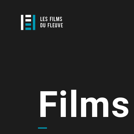
Films