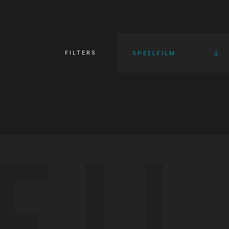
FILTERS
SPEELFILM
FI