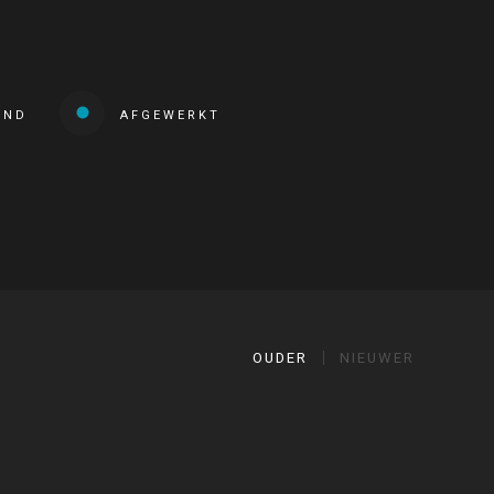
END
AFGEWERKT
OUDER
NIEUWER