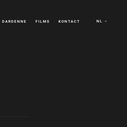
NL
S DARDENNE
FILMS
KONTACT