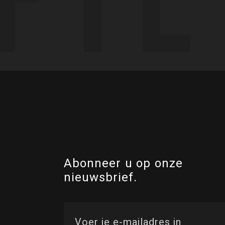
Abonneer u op onze
nieuwsbrief.