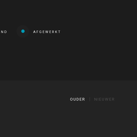
END
AFGEWERKT
OUDER
NIEUWER