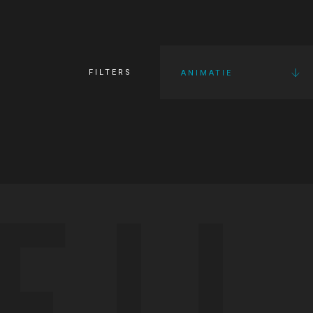
FILTERS
ANIMATIE
FI