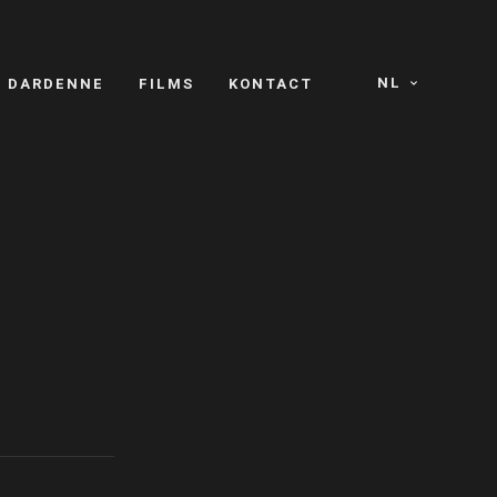
NL
S DARDENNE
FILMS
KONTACT