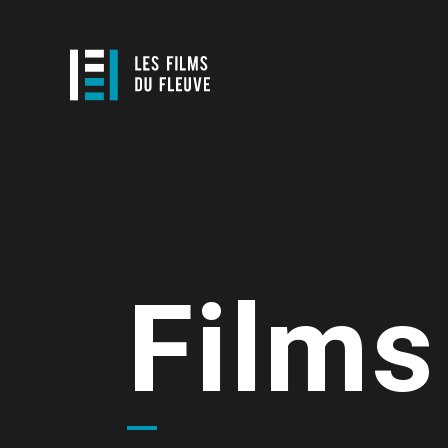
Films