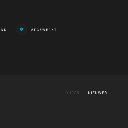
END
AFGEWERKT
OUDER
NIEUWER