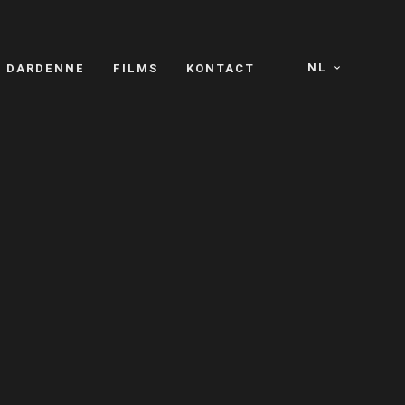
NL
S DARDENNE
FILMS
KONTACT