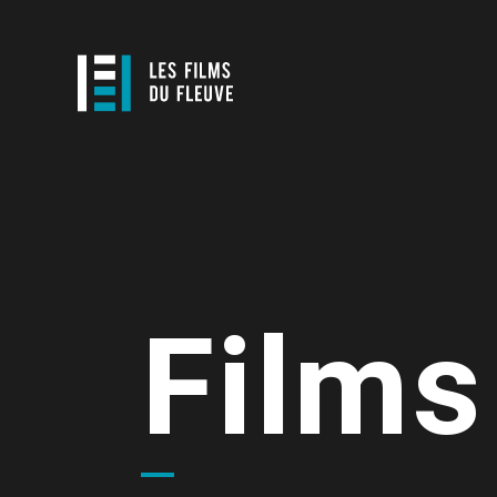
Films