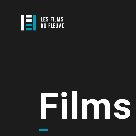
Films