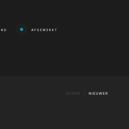
END
AFGEWERKT
OUDER
NIEUWER