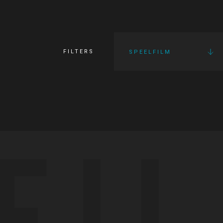
FILTERS
SPEELFILM
FI