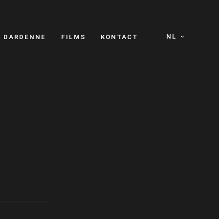
NL
S DARDENNE
FILMS
KONTACT