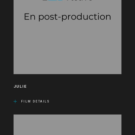
JULIE
FILM DETAILS