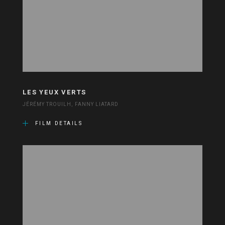
LES YEUX VERTS
JÉRÉMY TROUILH, FANNY LIATARD
FILM DETAILS