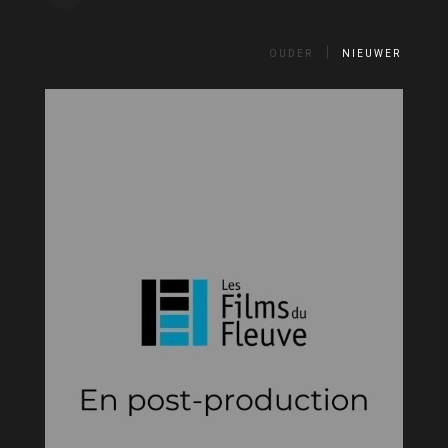
OUDER
NIEUWER