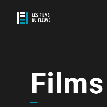
Films