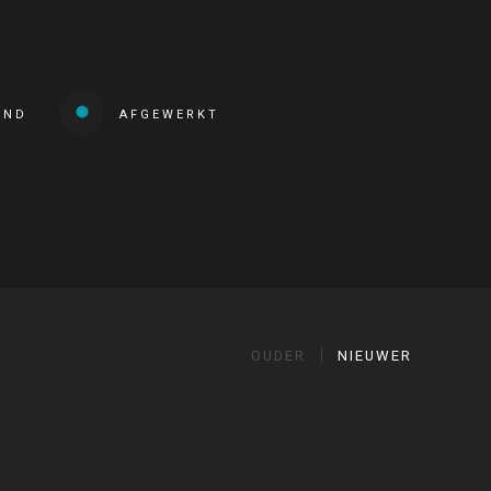
END
AFGEWERKT
OUDER
NIEUWER