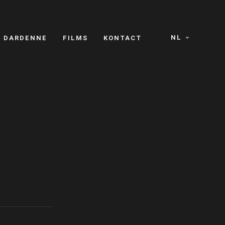
NL
S DARDENNE
FILMS
KONTACT