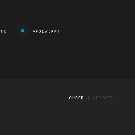
END
AFGEWERKT
OUDER
NIEUWER