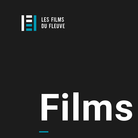
Films