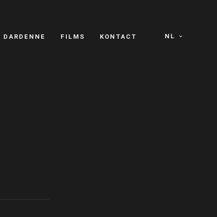
NL
S DARDENNE
FILMS
KONTACT