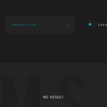
PRODUCTION
LOP
LMS
NO RESULT