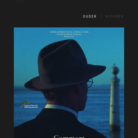
OUDER
NIEUWER