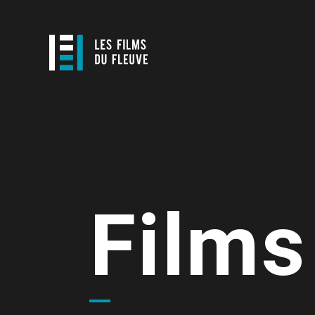
Films