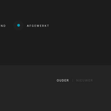
END
AFGEWERKT
OUDER
NIEUWER