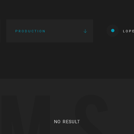
PRODUCTION
LOP
LMS
NO RESULT