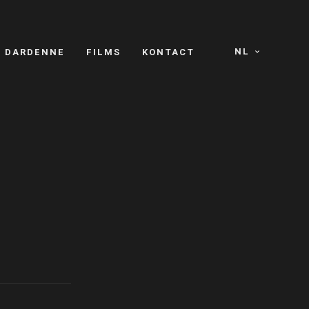
NL
S DARDENNE
FILMS
KONTACT