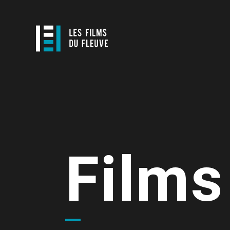
Films