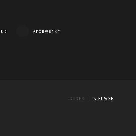
END
AFGEWERKT
OUDER
NIEUWER