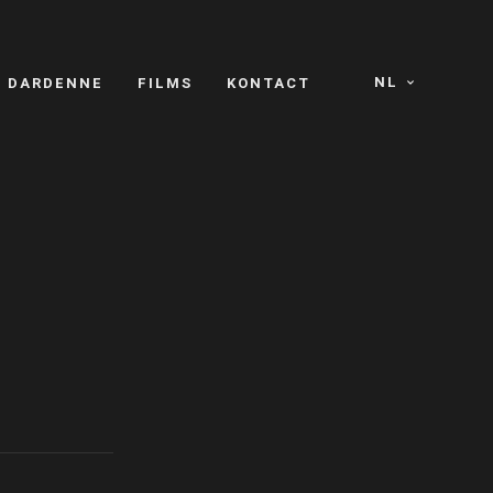
NL
S DARDENNE
FILMS
KONTACT