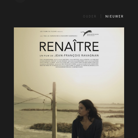
OUDER
NIEUWER