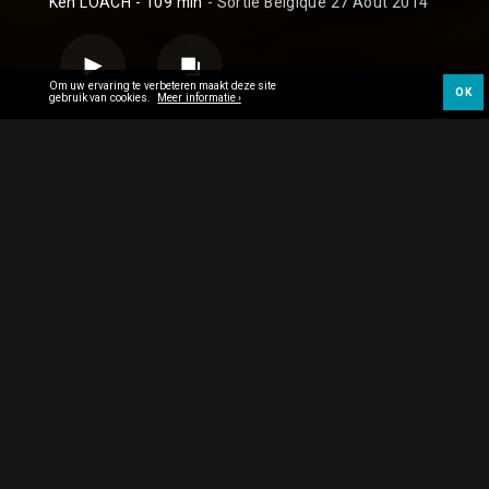
Ken LOACH
- 109 min
- Sortie Belgique 27 Août 2014
Om uw ervaring te verbeteren maakt deze site
OK
gebruik van cookies.
Meer informatie ›