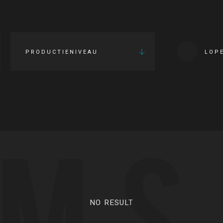
PRODUCTIENIVEAU
LOP
LMS
NO RESULT