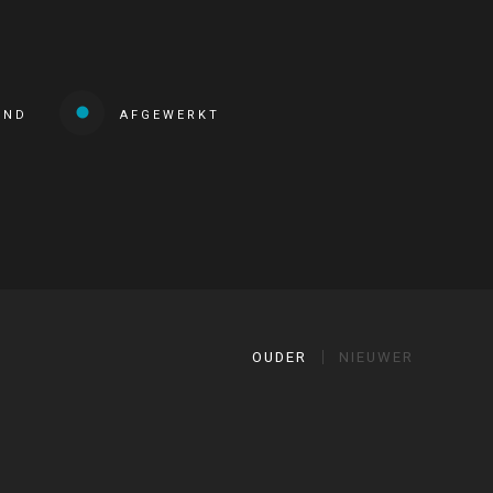
END
AFGEWERKT
OUDER
NIEUWER