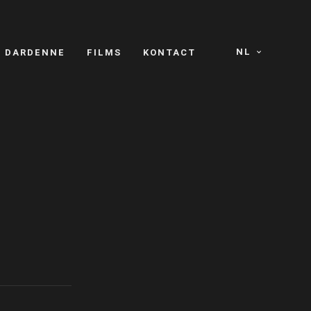
NL
S DARDENNE
FILMS
KONTACT