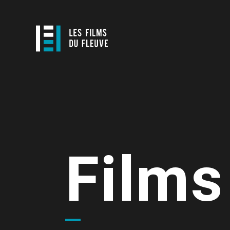
Films