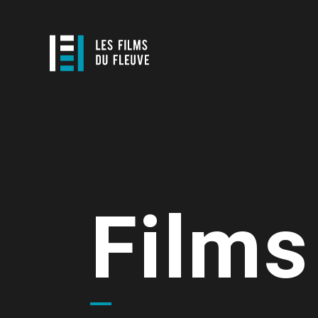
Films