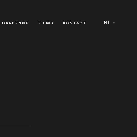
NL
S DARDENNE
FILMS
KONTACT