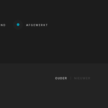
END
AFGEWERKT
OUDER
NIEUWER