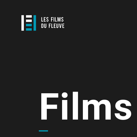
Films