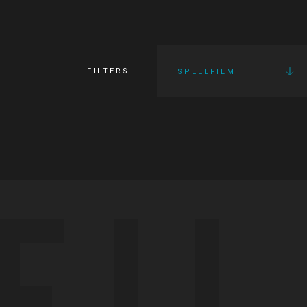
FILTERS
SPEELFILM
FI