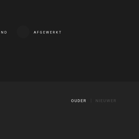
END
AFGEWERKT
OUDER
NIEUWER