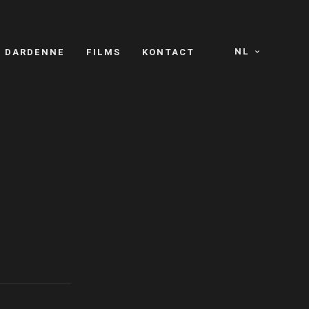
NL
S DARDENNE
FILMS
KONTACT