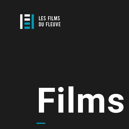
Films