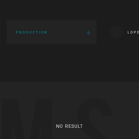
PRODUCTION
LOP
LMS
NO RESULT