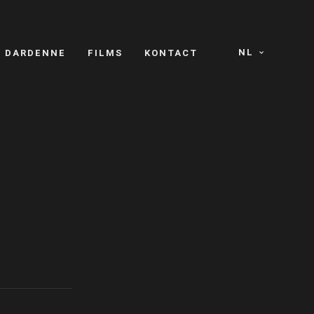
NL
S DARDENNE
FILMS
KONTACT