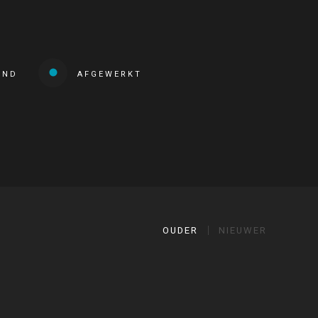
END
AFGEWERKT
OUDER
NIEUWER