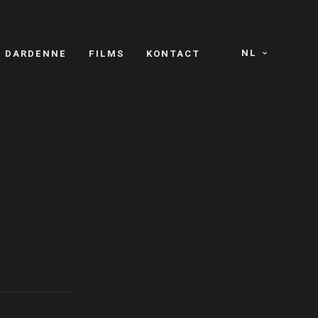
NL
S DARDENNE
FILMS
KONTACT