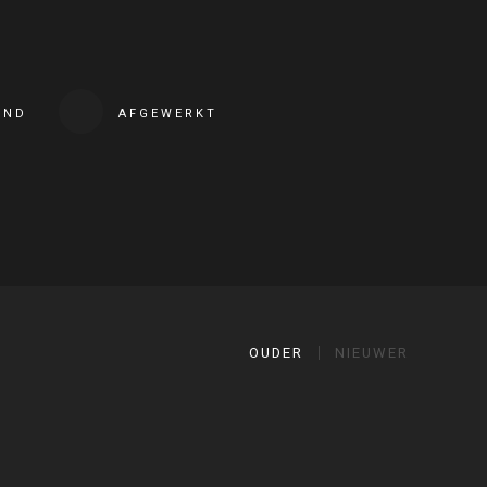
END
AFGEWERKT
OUDER
NIEUWER