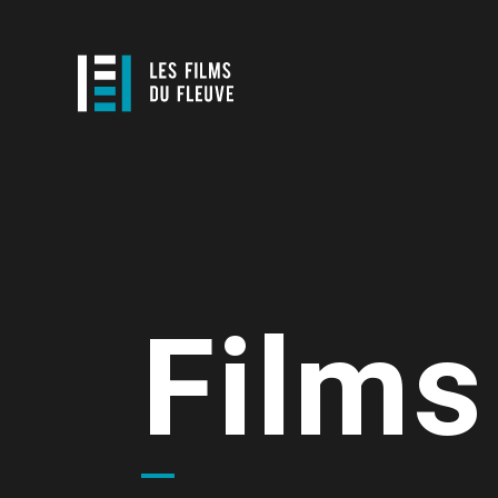
Films