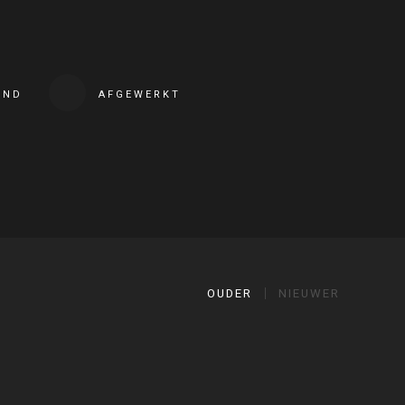
END
AFGEWERKT
OUDER
NIEUWER