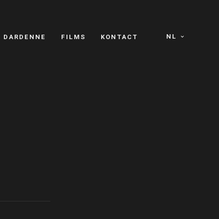
NL
S DARDENNE
FILMS
KONTACT