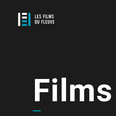
Films