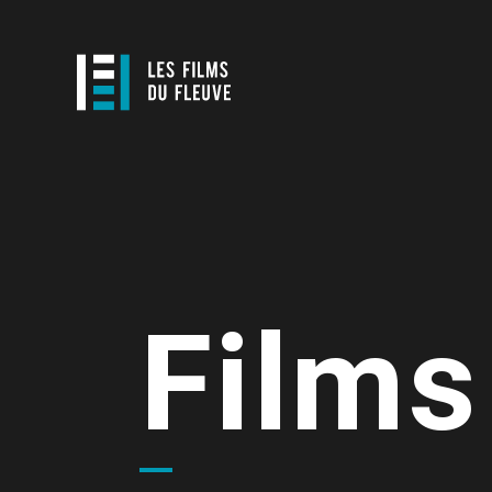
Films