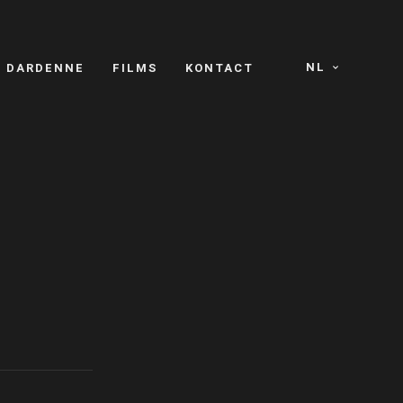
NL
S DARDENNE
FILMS
KONTACT