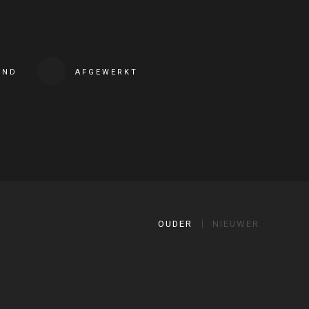
END
AFGEWERKT
OUDER
NIEUWER