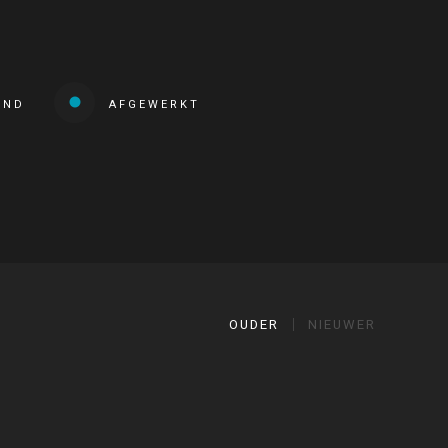
END
AFGEWERKT
OUDER
NIEUWER