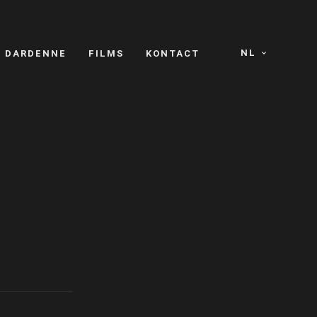
NL
S DARDENNE
FILMS
KONTACT