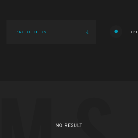
PRODUCTION
LOP
LMS
NO RESULT