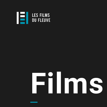
Films