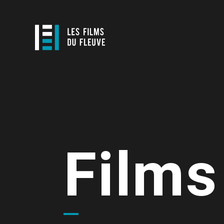
Films