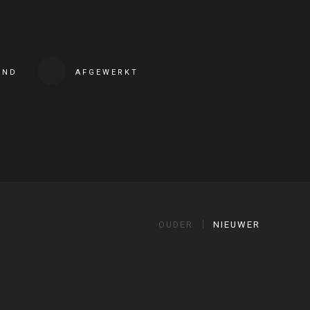
END
AFGEWERKT
OUDER
NIEUWER