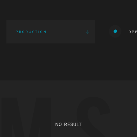
PRODUCTION
LOP
LMS
NO RESULT