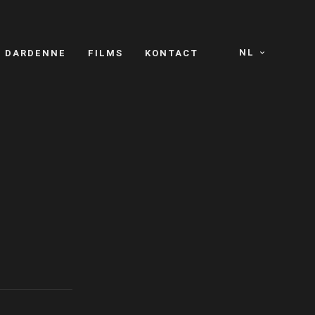
NL
S DARDENNE
FILMS
KONTACT